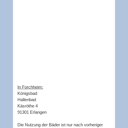
In Forchheim:
Königsbad
Hallenbad
Käsröthe 4
91301 Erlangen
Die Nutzung der Bäder ist nur nach vorheriger