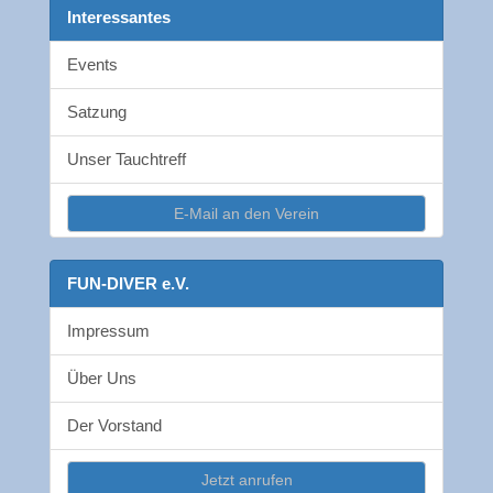
Interessantes
Events
Satzung
Unser Tauchtreff
E-Mail an den Verein
FUN-DIVER e.V.
Impressum
Über Uns
Der Vorstand
Jetzt anrufen