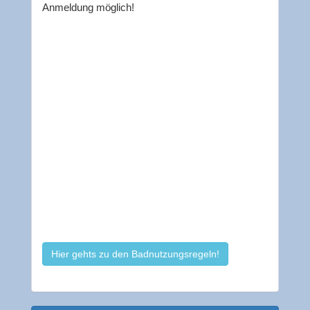
Anmeldung möglich!
Hier gehts zu den Badnutzungsregeln!