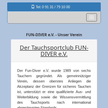
Tel: 0 91 31 / 79 10 00
FUN-DIVER e.V. - Unser Verein
Der Tauchsportclub FUN-
DIVER e.V.
Der Fun-Diver e.V. wurde 1989 von sechs
Tauchern gegründet. Als gemeinnütziger
Verein, dessen oberstes Anliegen die
Akzeptanz der Grenzen für sicheres Tauchen
ist, unterstützt er eine qualifizierte Aus- und
Weiterbildung sowie die Wissensvermittlung
des Tauchsports nach international
abgestimmten Standards.