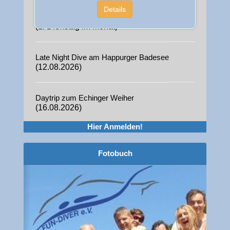
(1. Dienstag im Monat)
Details
Late Night Dive am Happurger Badesee
(12.08.2026)
Daytrip zum Echinger Weiher
(16.08.2026)
Blindsee
Hier Anmelden!
(21.08.2026)
Fotobuch
Hemmoor
(14.10.2026 - 21.10.2026)
Fun-Diver Treff auf dem Fürther Mittelaltermarkt
(01.12.2026)