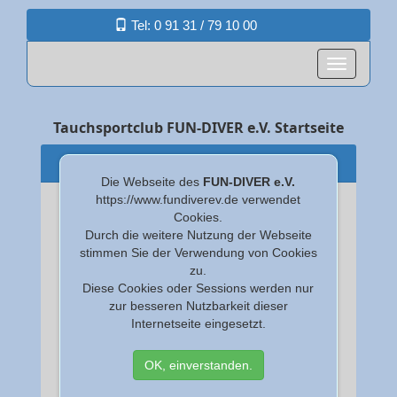
Tel: 0 91 31 / 79 10 00
Tauchsportclub FUN-DIVER e.V. Startseite
Latest News
Die Webseite des
FUN-DIVER e.V.
https://www.fundiverev.de verwendet
Cookies.
Durch die weitere Nutzung der Webseite
stimmen Sie der Verwendung von Cookies
zu.
Diese Cookies oder Sessions werden nur
zur besseren Nutzbarkeit dieser
Internetseite eingesetzt.
OK, einverstanden.
FUN-DIVER Treff