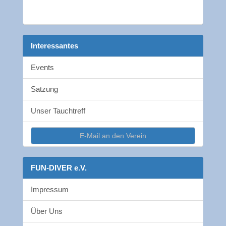
Interessantes
Events
Satzung
Unser Tauchtreff
E-Mail an den Verein
FUN-DIVER e.V.
Impressum
Über Uns