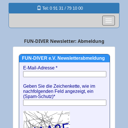
Tel: 0 91 31 / 79 10 00
FUN-DIVER Newsletter: Abmeldung